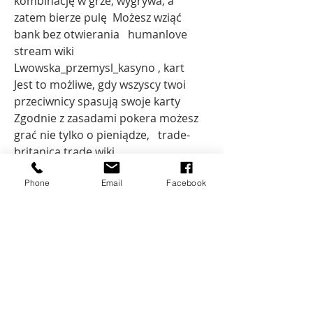
kombinację w grze, wygrywa, a 
zatem bierze pulę  Możesz wziąć 
bank bez otwierania   humanlove 
stream wiki 
Lwowska_przemysl_kasyno , kart  
Jest to możliwe, gdy wszyscy twoi 
przeciwnicy spasują swoje karty  
Zgodnie z zasadami pokera możesz 
grać nie tylko o pieniądze,   trade-
britanica trade wiki 
Piosenka_ganga_albani_kasyno  ale 
Phone
Email
Facebook
o wszystko, nawet o pudełko zapałek 
 Texas Hold'em – numer jeden 
wszystkich odmian pokera na 
świecie  W rozgrywce może 
uczestniczyć od 2 do 10 graczy  
Każdy z nich otrzymuje po dwie karty 
z całej talii  Gra podzielona jest na 4 
rundy: Poker  Jak grać, żeby wygrać, 