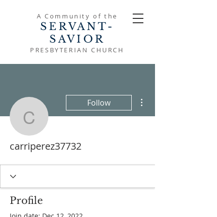
A Community of the
SERVANT-
SAVIOR
PRESBYTERIAN CHURCH
More actions
Follow
carriperez37732
carriperez37732
Profile
Join date: Dec 12, 2022