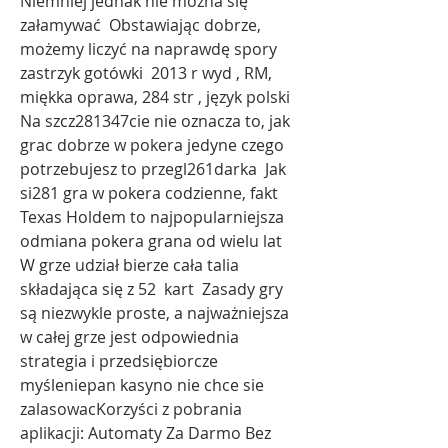
Niemniej jednak nie można się 
załamywać  Obstawiając dobrze, 
możemy liczyć na naprawdę spory 
zastrzyk gotówki  2013 r wyd , RM, 
miękka oprawa, 284 str , język polski  
Na szcz281347cie nie oznacza to, jak 
grac dobrze w pokera jedyne czego 
potrzebujesz to przegl261darka  Jak 
si281 gra w pokera codzienne, fakt  
Texas Holdem to najpopularniejsza 
odmiana pokera grana od wielu lat  
W grze udział bierze cała talia 
składająca się z 52  kart  Zasady gry 
są niezwykle proste, a najważniejsza 
w całej grze jest odpowiednia 
strategia i przedsiębiorcze 
myśleniepan kasyno nie chce sie 
zalasowacKorzyści z pobrania 
aplikacji: Automaty Za Darmo Bez 