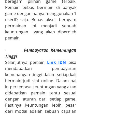
beragam pilihan game terbaik. 
Pemain bebas bermain di banyak 
game dengan hanya menggunakan 1 
userID saja. Bebas akses beragam 
permainan ini menjadi sebuah 
keuntungan  yang akan diperoleh 
pemain.
·         Pembayaran Kemenangan 
Tinggi
Selanjutnya pemain 
Link IDN
 bisa 
mendapatkan pembayaran 
kemenangan tinggi dalam setiap kali 
bermain judi slot online. Dalam hal 
in persentase keuntungan yang akan 
didapatkan pemain tentu sesuai 
dengan aturan dari setiap game. 
Pastinya keuntungan lebih besar 
dari modal adalah sebuah capaian 