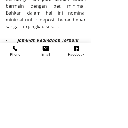
bermain dengan bet minimal. 
Bahkan dalam hal ini nominal 
minimal untuk deposit benar benar 
sangat terjangkau sekali.
·         Jaminan Keamanan Terbaik
Keuntungan dan keunggulan lainnya 
tentu adanya jaminan keamanan 
Phone
Email
Facebook
terbaik yang ditawarkan dan 
diberikan oleh situs judi slot online 
resmi. Semua ini akan menjamin 
kenyamanan dalam bermain 
sehingga bisa memicu adanya 
keuntungan dalam bermain. 
Bermain dan pemasangan taruhan 
akan benar benar nyaman sekali 
untuk dilakukan.