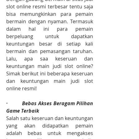
slot online resmi terbesar tentu saja 
bisa memungkinkan para pemain 
bermain dengan nyaman. Termasuk 
dalam hal ini para pemain 
berpeluang untuk dapatkan 
keuntungan besar di setiap kali 
bermain dan pemasangan taruhan. 
Lalu, apa saa keseruan dan 
keuntungan main judi slot online? 
Simak berikut ini beberapa keseruan 
dan keuntungan main judi slot 
online resmi!
·         Bebas Akses Beragam Pilihan 
Game Terbaik
Salah satu keseruan dan keuntungan 
yang akan didapatkan pemain 
adalah bebas untuk mengakses 