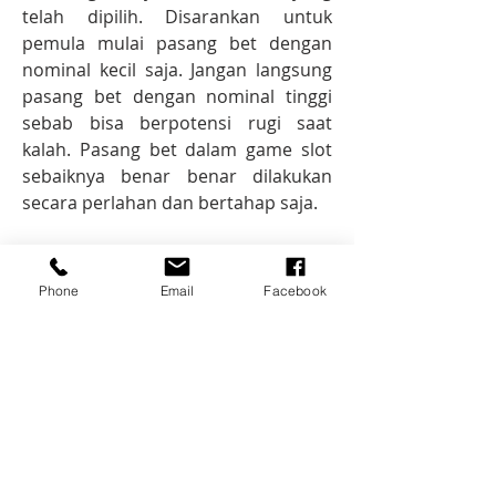
telah dipilih. Disarankan untuk 
pemula mulai pasang bet dengan 
nominal kecil saja. Jangan langsung 
pasang bet dengan nominal tinggi 
sebab bisa berpotensi rugi saat 
kalah. Pasang bet dalam game slot 
sebaiknya benar benar dilakukan 
secara perlahan dan bertahap saja.
·         Lakukan Spin Dan 
Dapatkan Keuntungan
Phone
Email
Facebook
Nah, berikutnya mulai lakukan spin 
dan tunggu hasinya. Jika hasil spin 
berada pada kombinasi simbol yang 
kamu pasang tentu akan 
mendapatkan pembayaran 
kemenangan. Untuk nominal 
pembayaran kemenangan yang akan 