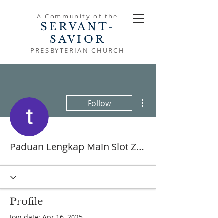
A Community of the
SERVANT-
SAVIOR
PRESBYTERIAN CHURCH
More actions
Follow
Paduan Lengkap Main Slot Zeus Untuk Jackpot
Profile
Join date: Apr 16, 2025