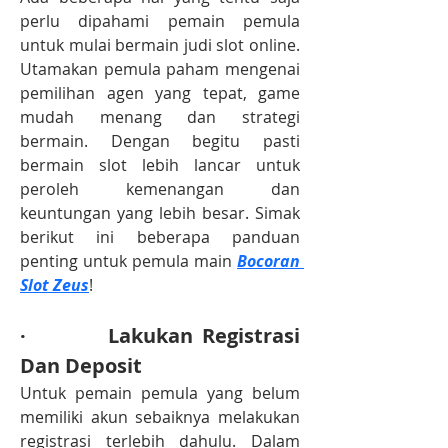
perlu dipahami pemain pemula 
untuk mulai bermain judi slot online. 
Utamakan pemula paham mengenai 
pemilihan agen yang tepat, game 
mudah menang dan strategi 
bermain. Dengan begitu pasti 
bermain slot lebih lancar untuk 
peroleh kemenangan dan 
keuntungan yang lebih besar. Simak 
berikut ini beberapa panduan 
penting untuk pemula main 
Bocoran 
Slot Zeus
!
·         Lakukan Registrasi 
Dan Deposit
Untuk pemain pemula yang belum 
memiliki akun sebaiknya melakukan 
registrasi terlebih dahulu. Dalam 